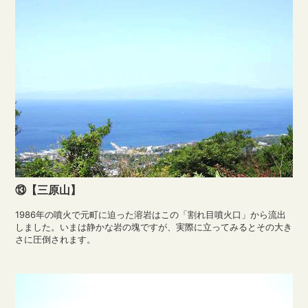
⑬【三原山】
1986年の噴火で元町に迫った溶岩はこの「割れ目噴火口」から流出
しました。いまは静かな岩の塊ですが、実際に立ってみるとその大き
さに圧倒されます。