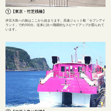
①【東京・竹芝桟橋】
伊豆大島への旅はここから始まります。高速ジェット船「セブンアイ
ランド」で約100分。従来に比べ飛躍的なスピードアップが図られて
います。