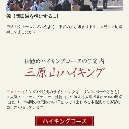
㉜【岡田港を後にする…】
最終のクルーズに遅れぬよう、乗客の足が速まります。大島１日周遊
楽しめましたか？
三原山ハイキング
や島1周のサイクリングはマリンス ポーツとともに
大人気のアクティビティー。外輪山に位置する大島温泉ホテルの周辺
には、1、2時間の散策路から1日たっぷり楽しめる本格派まで多彩な
コースが揃っています。