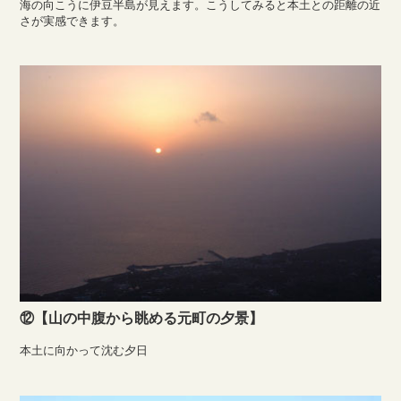
海の向こうに伊豆半島が見えます。こうしてみると本土との距離の近
さが実感できます。
⑫【山の中腹から眺める元町の夕景】
本土に向かって沈む夕日