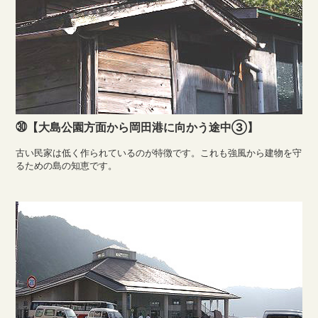
㉚【大島公園方面から岡田港に向かう途中③】
古い民家は低く作られているのが特徴です。これも強風から建物を守
るための島の知恵です。