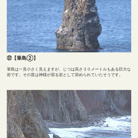
㉒【筆島②】
筆島は一見小さく見えますが、じつは高さ３０メートルもある巨大な
岩です。その昔は神様が宿る岩として崇められていたそうです。