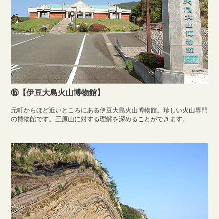
⑮【伊豆大島火山博物館】
元町からほど近いところにある伊豆大島火山博物館。珍しい火山専門
の博物館です。三原山に対する理解を深めることができます。