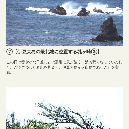
⑦【伊豆大島の最北端に位置する乳ヶ崎③】
この日は穏やかな日差しとは裏腹に風が強く、波も荒くなっていまし
た。ごつごつした岩肌を見ると、伊豆大島が火山島であることを実
感。