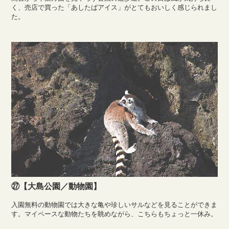
く、売店で買った「あしたばアイス」がとてもおいしく感じられまし
た。
㉗【大島公園／動物園】
入園無料の動物園では大きな亀や珍しいサルなどを見ることができま
す。マイペースな動物たちを眺めながら、こちらもちょっと一休み。