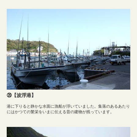
⑳【波浮港】
港に下りると静かな水面に漁船が浮いていました。集落のあるあたり
にはかつての繁栄をいまに伝える昔の建物が残っています。