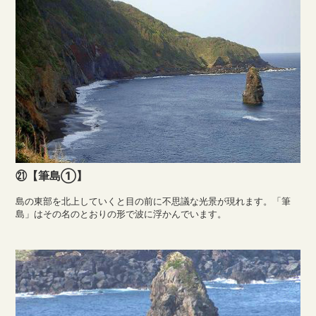
㉑【筆島①】
島の東部を北上していくと目の前に不思議な光景が現れます。「筆
島」はその名のとおりの形で波に浮かんでいます。