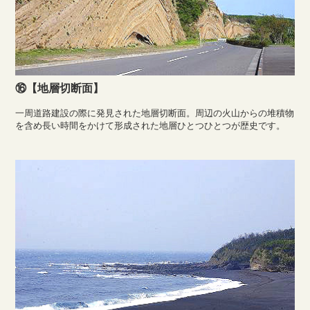
⑯【地層切断面】
一周道路建設の際に発見された地層切断面。周辺の火山からの堆積物
を含め長い時間をかけて形成された地層ひとつひとつが歴史です。