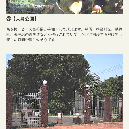
㉔【大島公園】
森を抜けると大島公園が突如として現れます。椿園、椿資料館、動物
園、海岸線の遊歩道などが併設されていて、ただお散歩するだけでも
楽しい時間が過ごせそうです。