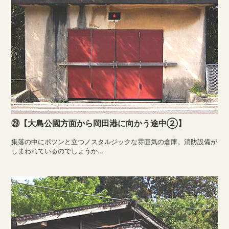
㉙【大島公園方面から岡田港に向かう途中②】
集落の中にポツンと立つノスタルジックな雰囲気の倉庫。消防設備が
しまわれているのでしょうか…