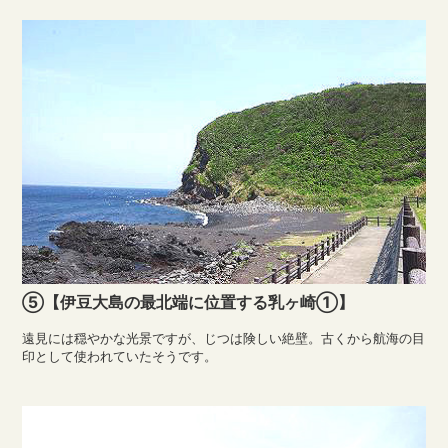
⑤【伊豆大島の最北端に位置する乳ヶ崎①】
遠見には穏やかな光景ですが、じつは険しい絶壁。古くから航海の目
印として使われていたそうです。