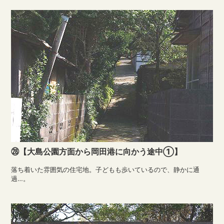
㉘【大島公園方面から岡田港に向かう途中①】
落ち着いた雰囲気の住宅地。子どもも歩いているので、静かに通
過…。