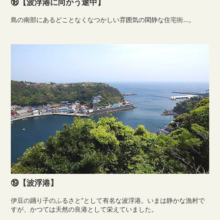
⑱【波浮港に向かう途中】
島の南部にあるどことなくなつかしい雰囲気の閑静な住宅街…。
⑲【波浮港】
伊豆の踊り子のふるさと”として有名な波浮港。いまは静かな漁村で
すが、かつては天然の良港として栄えていました。