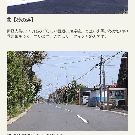
⑰【砂の浜】
伊豆大島の中ではめずらしい普通の海岸線。とはいえ黒い砂が独特の
雰囲気をつくっています。ここはサーフィンも盛んです。