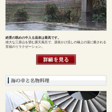
絶景の眺めの中入る温泉は最高です。
雄大な三原山を望む露天風呂で、源泉かけ流しの極上の湯に癒される
至福のリラクゼーション。