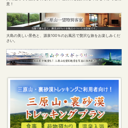
意！
大島の美しい景色と、源泉100％のお風呂で贅沢な旅をお楽しみくだ
さい。