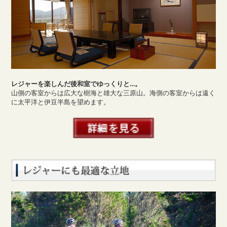
レジャーを楽しんだ後和室でゆっくりと…。
山側の客室からは広大な樹海と雄大な三原山。海側の客室からは遠く
に太平洋と伊豆半島を望めます。